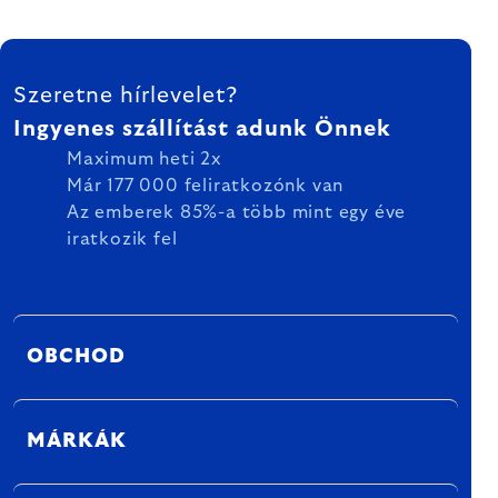
LÁBLÉC
Szeretne hírlevelet?
Ingyenes szállítást adunk Önnek
Maximum heti 2x
Már 177 000 feliratkozónk van
Az emberek 85%-a több mint egy éve
iratkozik fel
OBCHOD
MÁRKÁK