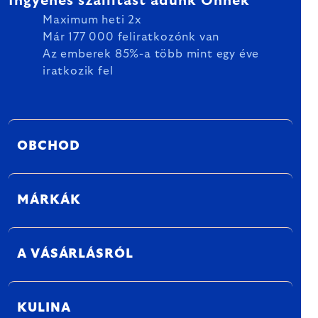
Ingyenes szállítást adunk Önnek
Maximum heti 2x
Már 177 000 feliratkozónk van
Az emberek 85%-a több mint egy éve
iratkozik fel
OBCHOD
MÁRKÁK
A VÁSÁRLÁSRÓL
KULINA