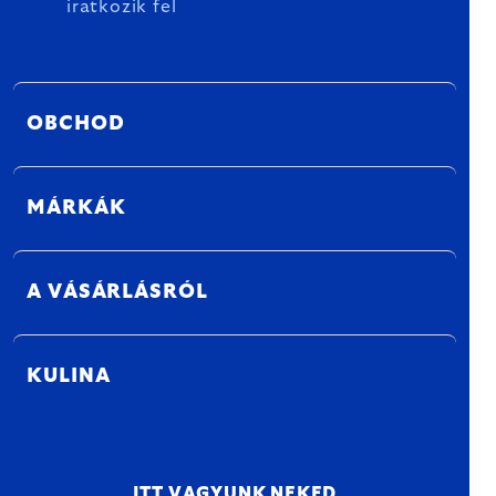
iratkozik fel
OBCHOD
MÁRKÁK
A VÁSÁRLÁSRÓL
KULINA
ITT VAGYUNK NEKED