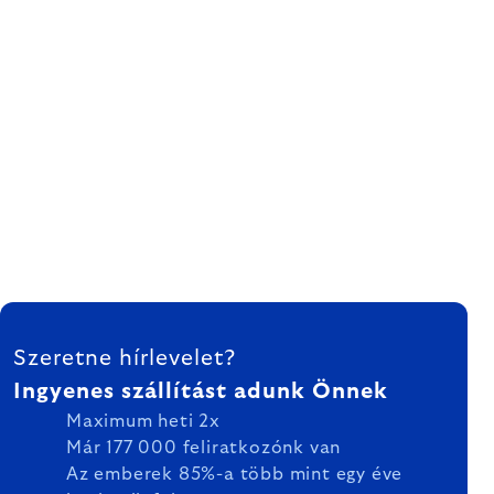
LÁBLÉC
Szeretne hírlevelet?
Ingyenes szállítást adunk Önnek
Maximum heti 2x
Már 177 000 feliratkozónk van
Az emberek 85%-a több mint egy éve