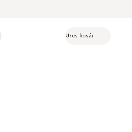
Üres kosár
Kosár