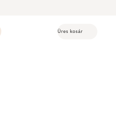
Üres kosár
Kosár