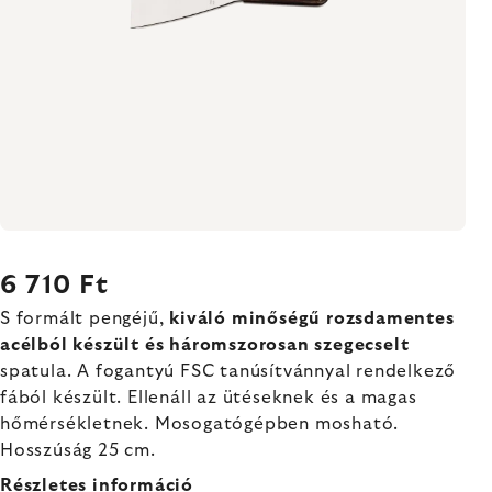
6 710 Ft
S formált pengéjű,
kiváló minőségű rozsdamentes
acélból készült és háromszorosan szegecselt
spatula. A fogantyú FSC tanúsítvánnyal rendelkező
fából készült. Ellenáll az ütéseknek és a magas
hőmérsékletnek. Mosogatógépben mosható.
Hosszúság 25 cm.
Részletes információ