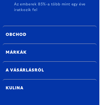
Az emberek 85%-a több mint egy éve
iratkozik fel
OBCHOD
MÁRKÁK
A VÁSÁRLÁSRÓL
KULINA