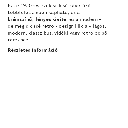
Ez az 1950-es évek stílusú kávéfőző
többféle színben kapható, és a
krémszínű, fényes kivitel
és a modern -
de mégis kissé retro - design illik a világos,
modern, klasszikus, vidéki vagy retro belső
terekhez.
Részletes információ