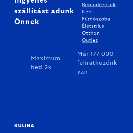
Ingyenes
Berendezések
szállítást adunk
Kert
Fürdőszoba
Önnek
Életstílus
Otthon
Outlet
Már 177 000
Maximum
feliratkozónk
heti 2x
van
KULINA