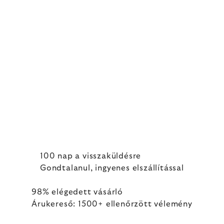
100 nap a visszaküldésre
Gondtalanul, ingyenes elszállítással
98% elégedett vásárló
Árukereső: 1500+ ellenőrzött vélemény