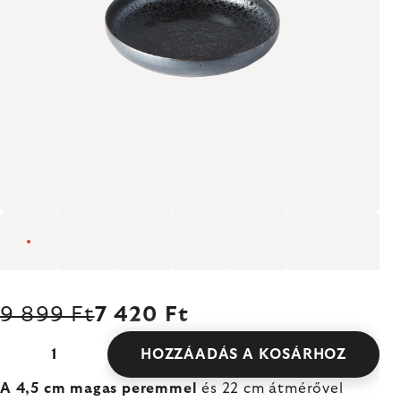
9 899 Ft
7 420 Ft
HOZZÁADÁS A KOSÁRHOZ
A 4,5 cm magas peremmel
és 22 cm átmérővel