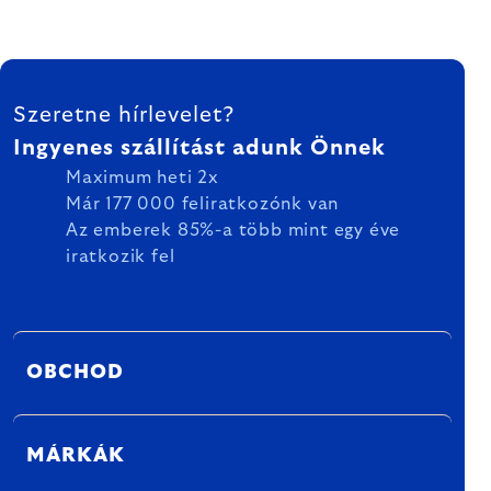
LÁBLÉC
Szeretne hírlevelet?
Ingyenes szállítást adunk Önnek
Maximum heti 2x
Már 177 000 feliratkozónk van
Az emberek 85%-a több mint egy éve
iratkozik fel
OBCHOD
MÁRKÁK