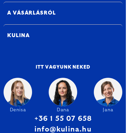
A VÁSÁRLÁSRÓL
KULINA
ITT VAGYUNK NEKED
Denisa
Dana
Jana
+36 1 55 07 658
info@kulina.hu